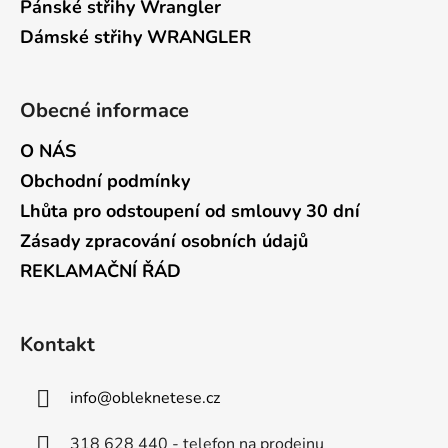
Pánské střihy Wrangler
Dámské střihy WRANGLER
Obecné informace
O NÁS
Obchodní podmínky
Lhůta pro odstoupení od smlouvy 30 dní
Zásady zpracování osobních údajů
REKLAMAČNÍ ŘÁD
Kontakt
info
@
obleknetese.cz
318 628 440 - telefon na prodejnu