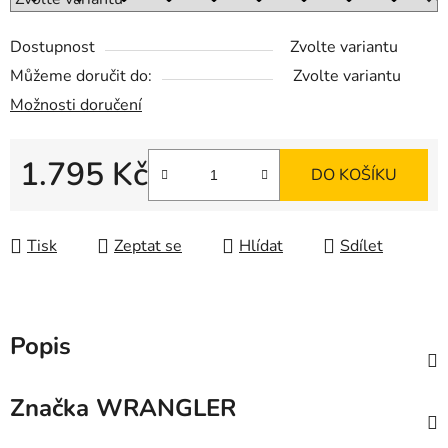
Dostupnost
Zvolte variantu
Můžeme doručit do:
Zvolte variantu
Možnosti doručení
1.795 Kč
DO KOŠÍKU
Měrná cena:
Tisk
Zeptat se
Hlídat
Sdílet
Popis
Značka
WRANGLER