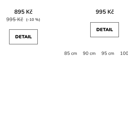
895 Kč
995 Kč
995 Kč
(–10 %)
DETAIL
DETAIL
110 cm
115 cm
85 cm
90 cm
95 cm
100