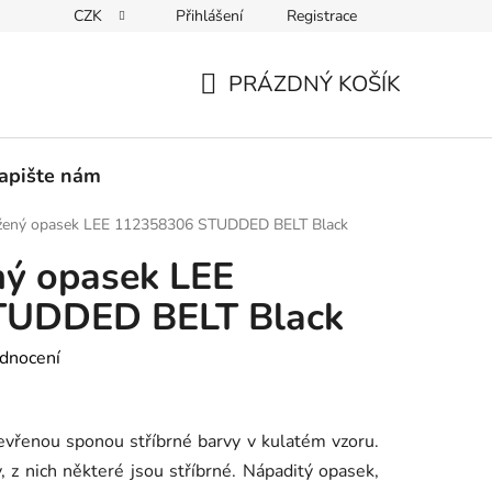
CZK
Přihlášení
Registrace
PEDICE
30 DNÍ NA ROZMYŠLENOU
VRÁCENÍ ZBOŽÍ ZPĚ
PRÁZDNÝ KOŠÍK
NÁKUPNÍ
KOŠÍK
apište nám
žený opasek LEE 112358306 STUDDED BELT Black
ý opasek LEE
TUDDED BELT Black
dnocení
evřenou sponou stříbrné barvy v kulatém vzoru.
 z nich některé jsou stříbrné. Nápaditý opasek,