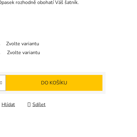
 Opasek rozhodně obohatí Váš šatník.
Zvolte variantu
Zvolte variantu
DO KOŠÍKU
Hlídat
Sdílet