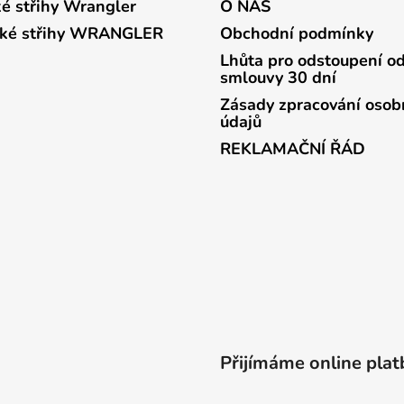
é střihy Wrangler
O NÁS
ké střihy WRANGLER
Obchodní podmínky
Lhůta pro odstoupení o
smlouvy 30 dní
Zásady zpracování osob
údajů
REKLAMAČNÍ ŘÁD
Přijímáme online plat