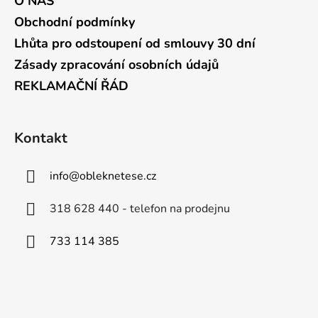
O NÁS
Obchodní podmínky
Lhůta pro odstoupení od smlouvy 30 dní
Zásady zpracování osobních údajů
REKLAMAČNÍ ŘÁD
Kontakt
info
@
obleknetese.cz
318 628 440 - telefon na prodejnu
733 114 385