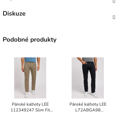
Diskuze
Podobné produkty
Pánské kalhoty LEE
Pánské kalhoty LEE
112349247 Slim Fit
L72ABGA98
MVP Tawny Brown
112337701 Slim Fit