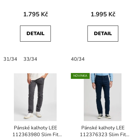
MVP Navy
1.795 Kč
1.995 Kč
DETAIL
DETAIL
31/34
33/34
40/34
NOVINKA
Pánské kalhoty LEE
Pánské kalhoty LEE
112363980 Slim Fit
112376323 Slim Fit