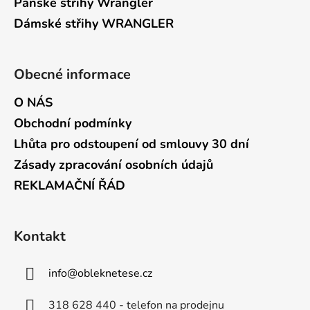
Pánské střihy Wrangler
Dámské střihy WRANGLER
Obecné informace
O NÁS
Obchodní podmínky
Lhůta pro odstoupení od smlouvy 30 dní
Zásady zpracování osobních údajů
REKLAMAČNÍ ŘÁD
Kontakt
info
@
obleknetese.cz
318 628 440 - telefon na prodejnu