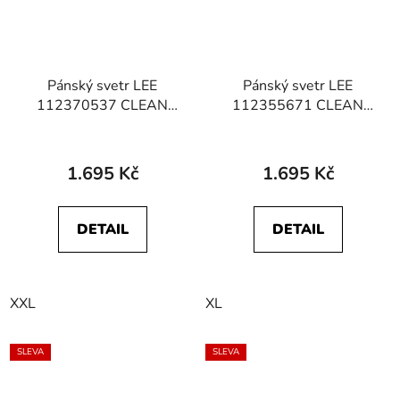
Pánský svetr LEE
Pánský svetr LEE
112370537 CLEAN
112355671 CLEAN
RAGLAN SWEATER
RAGLAN SWEATER
Olive Gray
True Navy
1.695 Kč
1.695 Kč
DETAIL
DETAIL
XXL
XL
SLEVA
SLEVA