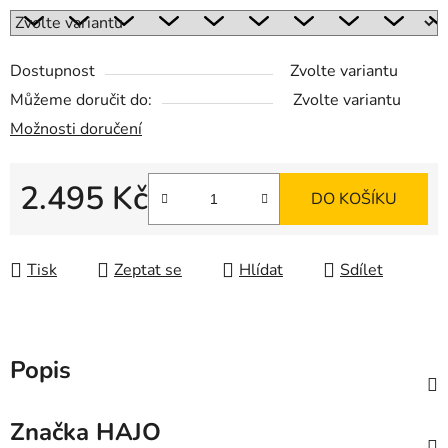
Dostupnost
Zvolte variantu
Můžeme doručit do:
Zvolte variantu
Možnosti doručení
2.495 Kč
DO KOŠÍKU
Měrná cena:
Tisk
Zeptat se
Hlídat
Sdílet
Popis
Značka
HAJO