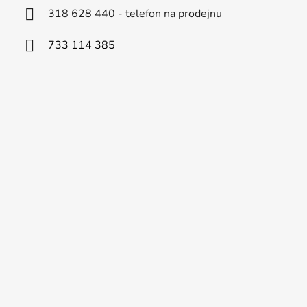
318 628 440 - telefon na prodejnu
733 114 385