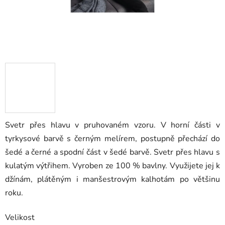
Svetr přes hlavu v pruhovaném vzoru. V horní části v
tyrkysové barvě s černým melírem, postupně přechází do
šedé a černé a spodní část v šedé barvě. Svetr přes hlavu s
kulatým výtřihem. Vyroben ze 100 % bavlny. Využijete jej k
džínám, plátěným i manšestrovým kalhotám po většinu
roku.
Velikost