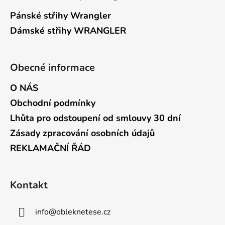
Pánské střihy Wrangler
Dámské střihy WRANGLER
Obecné informace
O NÁS
Obchodní podmínky
Lhůta pro odstoupení od smlouvy 30 dní
Zásady zpracování osobních údajů
REKLAMAČNÍ ŘÁD
Kontakt
info
@
obleknetese.cz