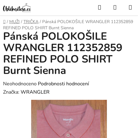
Přejít
Hledat
NÁKUP
na
KOŠÍK
obsah
Domů
/
MUŽI
/
TRIČKA
/
Pánská POLOKOŠILE WRANGLER 112352859
REFINED POLO SHIRT Burnt Sienna
Pánská POLOKOŠILE
WRANGLER 112352859
REFINED POLO SHIRT
Burnt Sienna
Průměrné
Neohodnoceno
Podrobnosti hodnocení
hodnocení
Značka:
WRANGLER
produktu
je
0,0
z
5