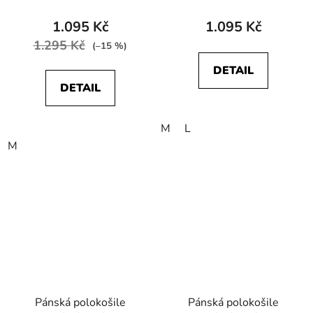
POLO Cerulean Blue
SHIRT Tea Leaf
1.095 Kč
1.095 Kč
1.295 Kč
(–15 %)
DETAIL
DETAIL
M
L
M
Pánská polokošile
Pánská polokošile