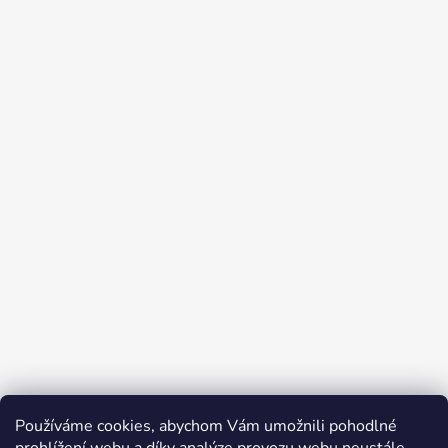
Používáme cookies, abychom Vám umožnili pohodlné
Přijímáme online platby