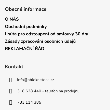
Obecné informace
O NÁS
Obchodní podmínky
Lhůta pro odstoupení od smlouvy 30 dní
Zásady zpracování osobních údajů
REKLAMAČNÍ ŘÁD
Kontakt
info
@
obleknetese.cz
318 628 440 - telefon na prodejnu
733 114 385