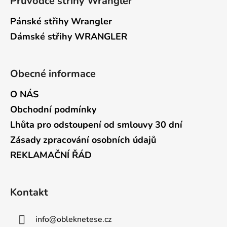
Průvodce střihy Wrangler
Pánské střihy Wrangler
Dámské střihy WRANGLER
Obecné informace
O NÁS
Obchodní podmínky
Lhůta pro odstoupení od smlouvy 30 dní
Zásady zpracování osobních údajů
REKLAMAČNÍ ŘÁD
Kontakt
info
@
obleknetese.cz