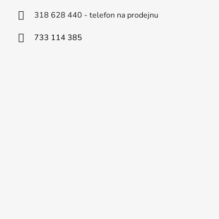
318 628 440 - telefon na prodejnu
733 114 385