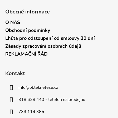
Obecné informace
O NÁS
Obchodní podmínky
Lhůta pro odstoupení od smlouvy 30 dní
Zásady zpracování osobních údajů
REKLAMAČNÍ ŘÁD
Kontakt
info
@
obleknetese.cz
318 628 440 - telefon na prodejnu
733 114 385