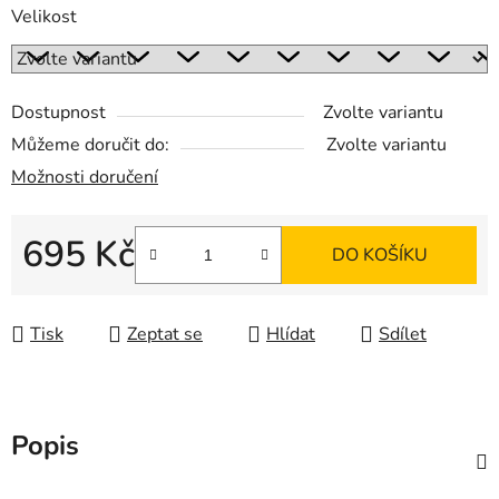
Velikost
Dostupnost
Zvolte variantu
Můžeme doručit do:
Zvolte variantu
Možnosti doručení
695 Kč
DO KOŠÍKU
Měrná cena:
Tisk
Zeptat se
Hlídat
Sdílet
Popis