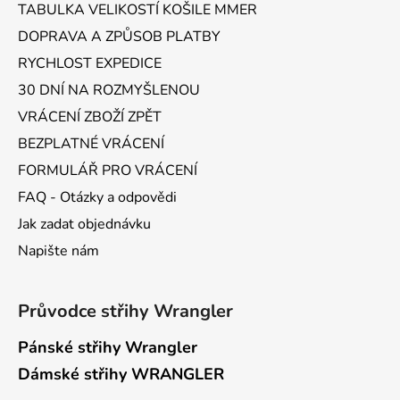
TABULKA VELIKOSTÍ KOŠILE MMER
í
DOPRAVA A ZPŮSOB PLATBY
RYCHLOST EXPEDICE
30 DNÍ NA ROZMYŠLENOU
VRÁCENÍ ZBOŽÍ ZPĚT
BEZPLATNÉ VRÁCENÍ
FORMULÁŘ PRO VRÁCENÍ
FAQ - Otázky a odpovědi
Jak zadat objednávku
Napište nám
Průvodce střihy Wrangler
Pánské střihy Wrangler
Dámské střihy WRANGLER