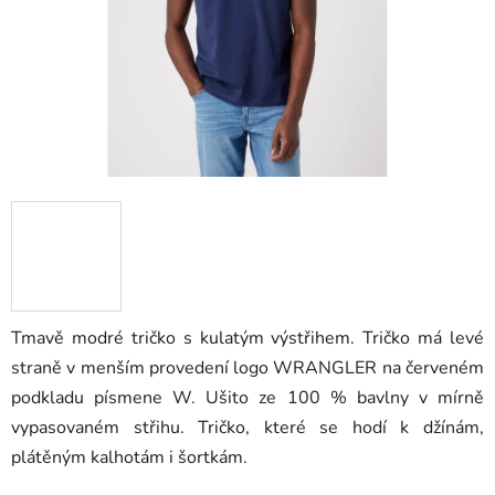
Tmavě modré tričko s kulatým výstřihem. Tričko má levé
straně v menším provedení logo WRANGLER na červeném
podkladu písmene W. Ušito ze 100 % bavlny v mírně
vypasovaném střihu. Tričko, které se hodí k džínám,
plátěným kalhotám i šortkám.