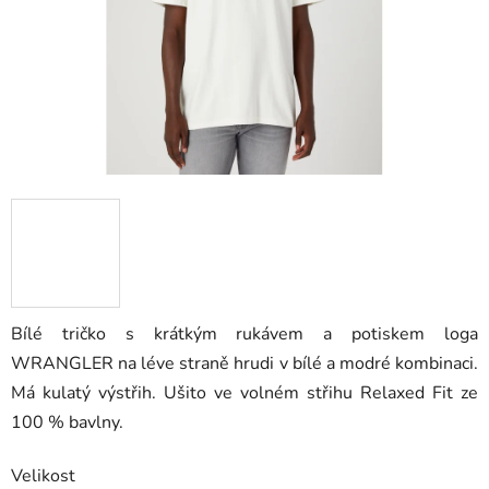
Bílé tričko s krátkým rukávem a potiskem loga
WRANGLER na léve straně hrudi v bílé a modré kombinaci.
Má kulatý výstřih. Ušito ve volném střihu Relaxed Fit ze
100 % bavlny.
Velikost