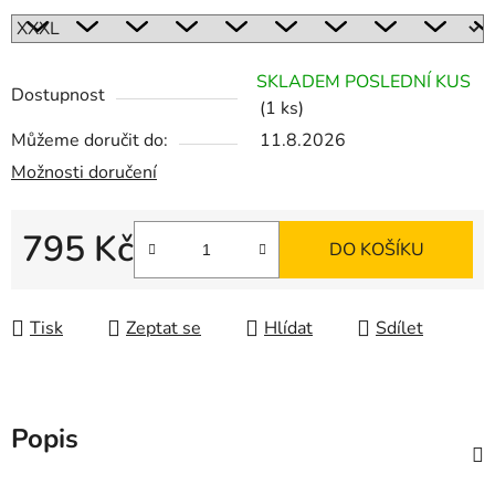
SKLADEM POSLEDNÍ KUS
Dostupnost
(1 ks)
Můžeme doručit do:
11.8.2026
Možnosti doručení
795 Kč
DO KOŠÍKU
Měrná cena:
Tisk
Zeptat se
Hlídat
Sdílet
Popis