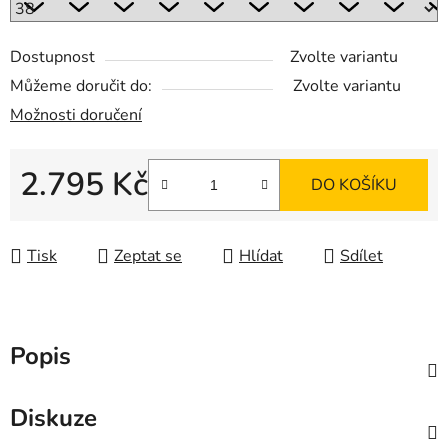
Dostupnost
Zvolte variantu
Můžeme doručit do:
Zvolte variantu
Možnosti doručení
2.795 Kč
DO KOŠÍKU
Měrná cena:
Tisk
Zeptat se
Hlídat
Sdílet
Popis
Diskuze