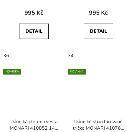
995 Kč
995 Kč
DETAIL
DETAIL
36
34
NOVINKA
NOVINKA
Dámská pletená vesta
Dámské strukturované
MONARI 410852 143
tričko MONARI 410768