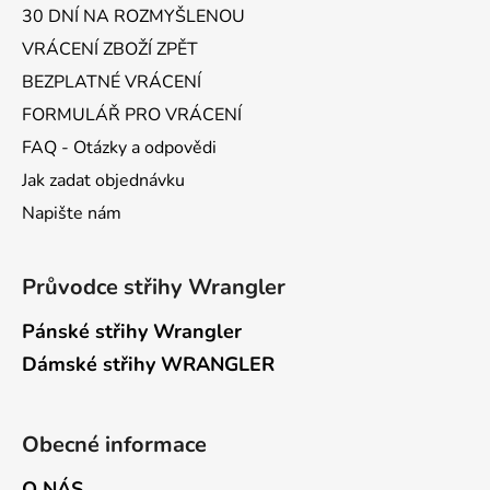
30 DNÍ NA ROZMYŠLENOU
VRÁCENÍ ZBOŽÍ ZPĚT
BEZPLATNÉ VRÁCENÍ
FORMULÁŘ PRO VRÁCENÍ
FAQ - Otázky a odpovědi
Jak zadat objednávku
Napište nám
Průvodce střihy Wrangler
Pánské střihy Wrangler
Dámské střihy WRANGLER
Obecné informace
O NÁS