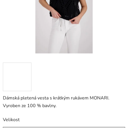
hvězdiček.
Dámská pletená vesta s krátkým rukávem MONARI.
Vyroben ze 100 % bavlny.
Velikost