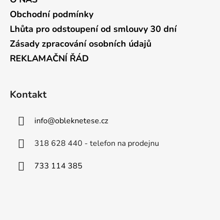
Obchodní podmínky
Lhůta pro odstoupení od smlouvy 30 dní
Zásady zpracování osobních údajů
REKLAMAČNÍ ŘÁD
Kontakt
info
@
obleknetese.cz
318 628 440 - telefon na prodejnu
733 114 385