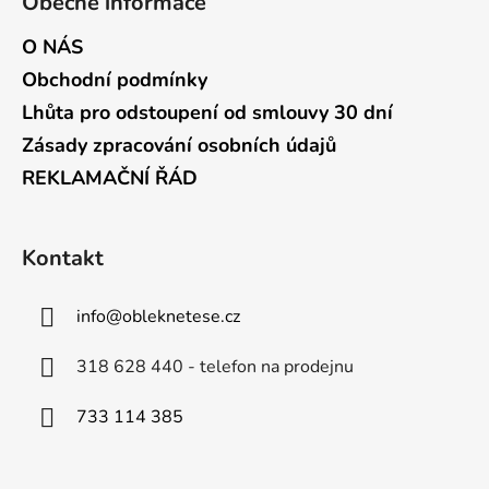
Obecné informace
O NÁS
Obchodní podmínky
Lhůta pro odstoupení od smlouvy 30 dní
Zásady zpracování osobních údajů
REKLAMAČNÍ ŘÁD
Kontakt
info
@
obleknetese.cz
318 628 440 - telefon na prodejnu
733 114 385