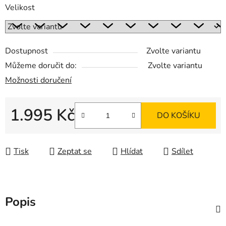
Velikost
Dostupnost
Zvolte variantu
Můžeme doručit do:
Zvolte variantu
Možnosti doručení
1.995 Kč
DO KOŠÍKU
Měrná cena:
Tisk
Zeptat se
Hlídat
Sdílet
Popis