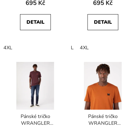
695 Kč
695 Kč
DETAIL
DETAIL
4XL
L
4XL
Pánské tričko
Pánské tričko
WRANGLER
WRANGLER
W70MD3XU1 SIGN
W70MD3H02 SIGN
OFF TEE Aubergine
OFF TEE Nutmeg