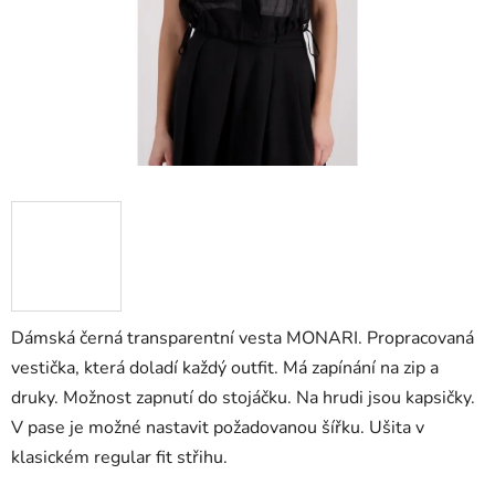
Dámská černá transparentní vesta MONARI. Propracovaná
vestička, která doladí každý outfit. Má zapínání na zip a
druky. Možnost zapnutí do stojáčku. Na hrudi jsou kapsičky.
V pase je možné nastavit požadovanou šířku. Ušita v
klasickém regular fit střihu.