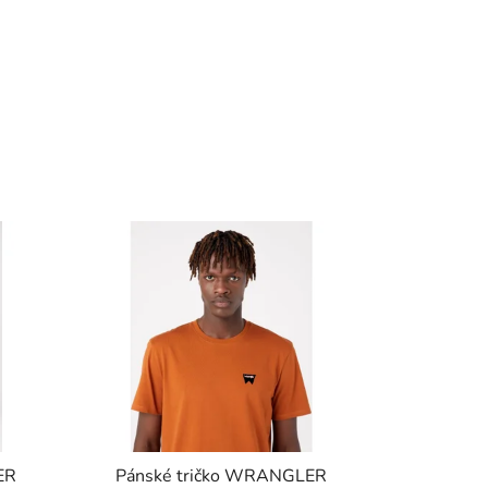
ER
Pánské tričko WRANGLER