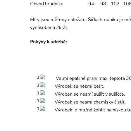
Obvod hrudníku
94
98
102
10
Míry jsou měřeny naležato. Šířka hrudníku je mě
vynásobena 2krát.
Pokyny k údržbě:
Velmi opatrné praní max. teplota 30
Výrobek se nesmí bělit.
Výroben se nesmí sušit v sušičce.
Výrobek se nesmí chemisky čistit.
Výrobek je možné žehlit na nízkou t