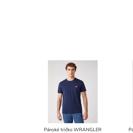
Pánské tričko WRANGLER
P