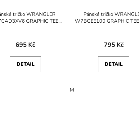
ánské tričko WRANGLER
Pánské tričko WRANGL
CAD3XV6 GRAPHIC TEE
W7BGEE100 GRAPHIC TEE 
Faded Black
695 Kč
795 Kč
DETAIL
DETAIL
M