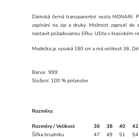
Dámská černá transparentní vesta MONARI. Pro
zapínání na zip a druky. Možnost zapnutí do 
nastavit požadovanou šířku. Ušita v klasickém reg
Modelka je vysoká 180 cm a má velikost 36. Dél
Barva: 999
Složení: 100 % polyester
Rozměry:
Rozměry / Velikost
36
38
40
42
Šířka hrudníku
47
49
51
54