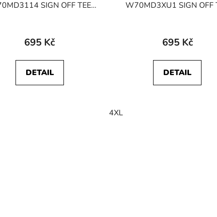
0MD3114 SIGN OFF TEE
W70MD3XU1 SIGN OFF 
Navy
Aubergine
695 Kč
695 Kč
DETAIL
DETAIL
4XL