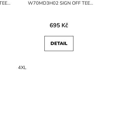
TEE
W70MD3H02 SIGN OFF TEE
Nutmeg Brown
695 Kč
DETAIL
4XL