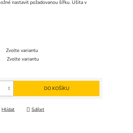
možné nastavit požadovanou šířku. Ušita v
Zvolte variantu
Zvolte variantu
DO KOŠÍKU
Hlídat
Sdílet