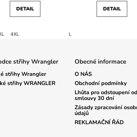
DETAIL
DETAIL
XL
4XL
L
dce střihy Wrangler
Obecné informace
é střihy Wrangler
O NÁS
ké střihy WRANGLER
Obchodní podmínky
Lhůta pro odstoupení o
smlouvy 30 dní
Zásady zpracování osob
údajů
REKLAMAČNÍ ŘÁD