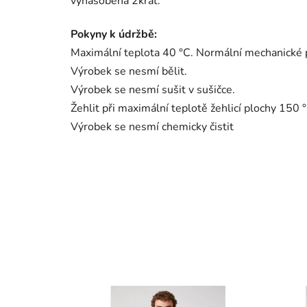
vynásobena 2krát.
Pokyny k údržbě:
Maximální teplota 40 °C. Normální mechanické 
Výrobek se nesmí bělit.
Výrobek se nesmí sušit v sušičce.
Žehlit při maximální teplotě žehlicí plochy 150 °
Výrobek se nesmí chemicky čistit