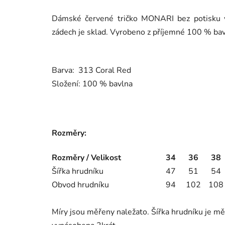
Dámské červené tričko MONARI bez potisku v 
zádech je sklad. Vyrobeno z příjemné 100 % ba
Barva: 313 Coral Red
Složení: 100 % bavlna
Rozměry:
Rozměry / Velikost
34
36
38
Šířka hrudníku
47
51
54
Obvod hrudníku
94
102
108
Míry jsou měřeny naležato. Šířka hrudníku je mě