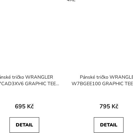
ánské tričko WRANGLER
Pánské tričko WRANGL
CAD3XV6 GRAPHIC TEE
W7BGEE100 GRAPHIC TEE 
Faded Black
695 Kč
795 Kč
DETAIL
DETAIL