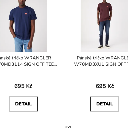
ánské tričko WRANGLER
Pánské tričko WRANGL
0MD3114 SIGN OFF TEE
W70MD3XU1 SIGN OFF 
Navy
Aubergine
695 Kč
695 Kč
DETAIL
DETAIL
4XL