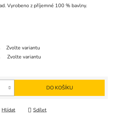
klad. Vyrobeno z příjemné 100 % bavlny.
Zvolte variantu
Zvolte variantu
DO KOŠÍKU
Hlídat
Sdílet