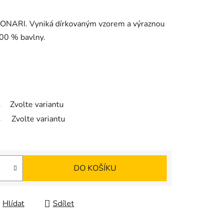
ONARI. Vyniká dírkovaným vzorem a výraznou
100 % bavlny.
Zvolte variantu
Zvolte variantu
DO KOŠÍKU
Hlídat
Sdílet