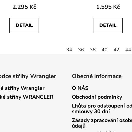
2.295 Kč
1.595 Kč
DETAIL
DETAIL
34
36
38
40
42
44
dce střihy Wrangler
Obecné informace
é střihy Wrangler
O NÁS
ké střihy WRANGLER
Obchodní podmínky
Lhůta pro odstoupení o
smlouvy 30 dní
Zásady zpracování osob
údajů