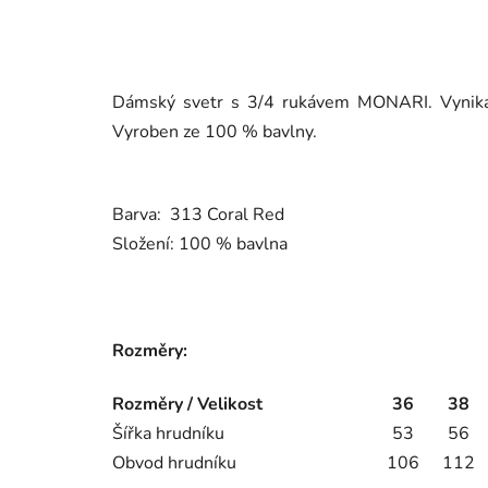
Dámský svetr s 3/4 rukávem MONARI. Vyniká
Vyroben ze 100 % bavlny.
Barva: 313 Coral Red
Složení: 100 % bavlna
Rozměry:
Rozměry / Velikost
36
38
Šířka hrudníku
53
56
Obvod hrudníku
106
112