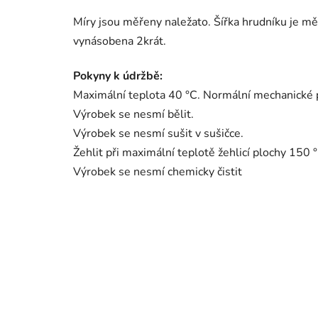
Míry jsou měřeny naležato. Šířka hrudníku je mě
vynásobena 2krát.
Pokyny k údržbě:
Maximální teplota 40 °C. Normální mechanické 
Výrobek se nesmí bělit.
Výrobek se nesmí sušit v sušičce.
Žehlit při maximální teplotě žehlicí plochy 150 °
Výrobek se nesmí chemicky čistit