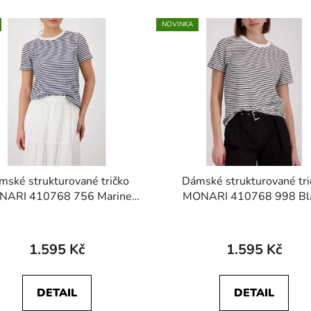
NOVINKA
mské strukturované tričko
Dámské strukturované tri
NARI 410768 756 Marine
MONARI 410768 998 Bl
Striped Textured T-shirt
Striped Textured T-shir
1.595 Kč
1.595 Kč
DETAIL
DETAIL