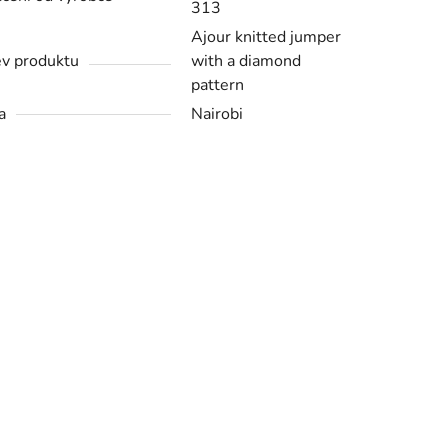
313
Ajour knitted jumper
v produktu
with a diamond
pattern
a
Nairobi