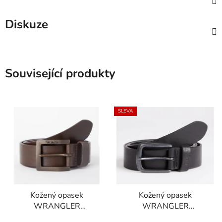
Diskuze
Související produkty
SLEVA
Kožený opasek
Kožený opasek
WRANGLER
WRANGLER
W00108185
W0E4U1100 BK