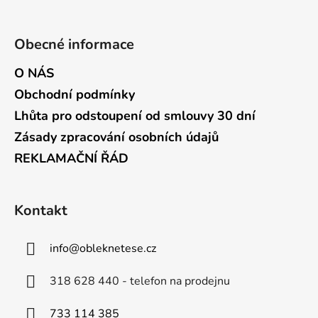
Obecné informace
O NÁS
Obchodní podmínky
Lhůta pro odstoupení od smlouvy 30 dní
Zásady zpracování osobních údajů
REKLAMAČNÍ ŘÁD
Kontakt
info
@
obleknetese.cz
318 628 440 - telefon na prodejnu
733 114 385