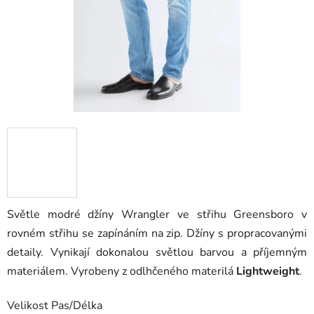
Světle modré džíny Wrangler ve střihu Greensboro v
rovném střihu se zapínáním na zip. Džíny s propracovanými
detaily. Vynikají dokonalou světlou barvou a příjemným
materiálem. Vyrobeny z odlhčeného materilá
Lightweight
.
Velikost Pas/Délka