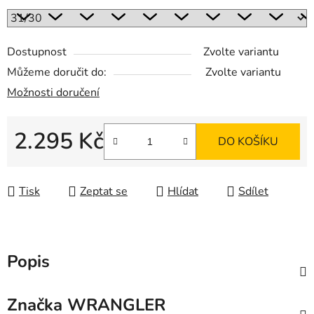
Dostupnost
Zvolte variantu
Můžeme doručit do:
Zvolte variantu
Možnosti doručení
2.295 Kč
DO KOŠÍKU
Měrná cena:
Tisk
Zeptat se
Hlídat
Sdílet
Popis
Značka
WRANGLER