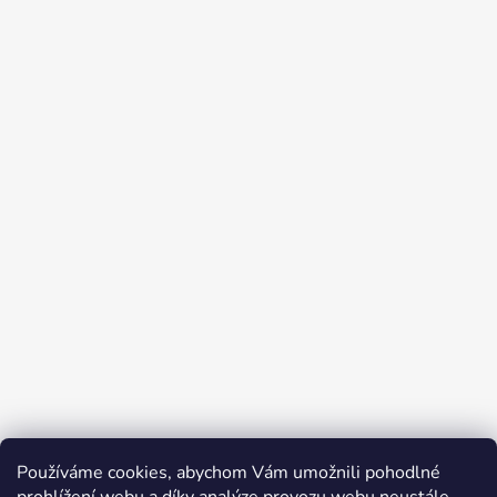
Používáme cookies, abychom Vám umožnili pohodlné
Přijímáme online platby