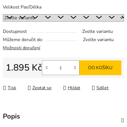
Velikost Pas/Délka
Dostupnost
Zvolte variantu
Můžeme doručit do:
Zvolte variantu
Možnosti doručení
1.895 Kč
DO KOŠÍKU
Měrná cena:
Tisk
Zeptat se
Hlídat
Sdílet
Popis