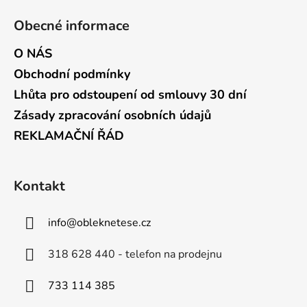
Obecné informace
O NÁS
Obchodní podmínky
Lhůta pro odstoupení od smlouvy 30 dní
Zásady zpracování osobních údajů
REKLAMAČNÍ ŘÁD
Kontakt
info
@
obleknetese.cz
318 628 440 - telefon na prodejnu
733 114 385