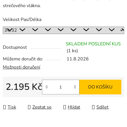
strečového vlákna.
Velikost Pas/Délka
SKLADEM POSLEDNÍ KUS
Dostupnost
(1 ks)
Můžeme doručit do:
11.8.2026
Možnosti doručení
2.195 Kč
DO KOŠÍKU
Měrná cena:
Tisk
Zeptat se
Hlídat
Sdílet