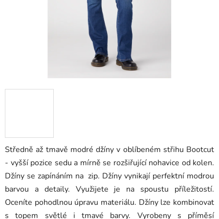
Středně až tmavě modré džíny v oblíbeném střihu Bootcut
- vyšší pozice sedu a mírně se rozšiřující nohavice od kolen.
Džíny se zapínáním na zip. Džíny vynikají perfektní modrou
barvou a detaily. Využijete je na spoustu příležitostí.
Oceníte pohodlnou úpravu materiálu. Džíny lze kombinovat
s topem světlé i tmavé barvy. Vyrobeny s příměsí