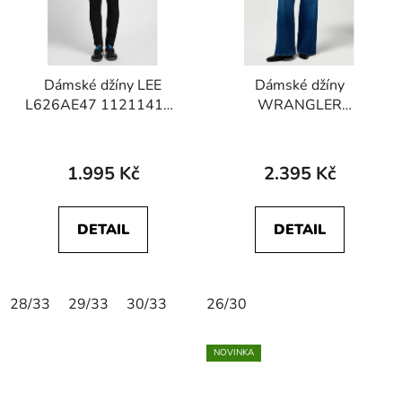
Dámské džíny LEE
Dámské džíny
L626AE47 112114135
WRANGLER
SCARLETT HIGH Black
112373000 WORLD
Rinse
WIDE Mid Stone
1.995 Kč
2.395 Kč
DETAIL
DETAIL
28/33
29/33
30/33
26/30
NOVINKA