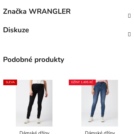
Značka
WRANGLER
Diskuze
Podobné produkty
SLEVA
DŽÍNY 1.495 KČ
Dámské džíny
Dámské džíny