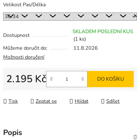
Velikost Pas/Délka
SKLADEM POSLEDNÍ KUS
Dostupnost
(1 ks)
Můžeme doručit do:
11.8.2026
Možnosti doručení
2.195 Kč
DO KOŠÍKU
Měrná cena:
Tisk
Zeptat se
Hlídat
Sdílet
Popis