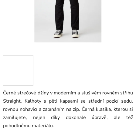
Černé strečové džíny v moderním a slušivém rovném střihu
Straight. Kalhoty s pěti kapsami se střední pozicí sedu,
rovnou nohavicí a zapínáním na zip. Černá klasika, kterou si
zamilujete, nejen díky dokonalé úpravě, ale též
pohodlnému materiálu.