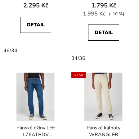
2.295 Kč
1.795 Kč
1.995 Kč
(–10 %)
DETAIL
DETAIL
46/34
34/36
SLEVA
Pánské džíny LEE
Pánské kalhoty
L76ATBDV
WRANGLER