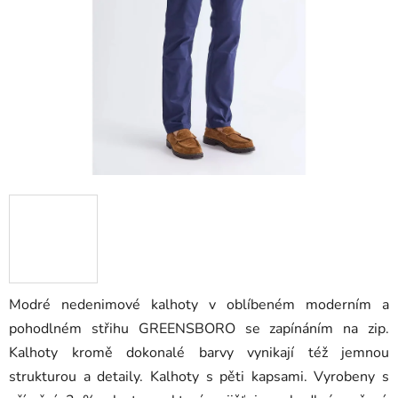
hvězdiček.
Modré nedenimové kalhoty v oblíbeném moderním a
pohodlném střihu GREENSBORO se zapínáním na zip.
Kalhoty kromě dokonalé barvy vynikají též jemnou
strukturou a detaily. Kalhoty s pěti kapsami. Vyrobeny s