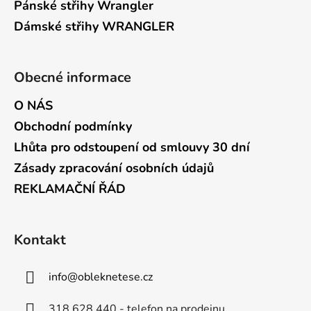
Pánské střihy Wrangler
Dámské střihy WRANGLER
Obecné informace
O NÁS
Obchodní podmínky
Lhůta pro odstoupení od smlouvy 30 dní
Zásady zpracování osobních údajů
REKLAMAČNÍ ŘÁD
Kontakt
info
@
obleknetese.cz
318 628 440 - telefon na prodejnu