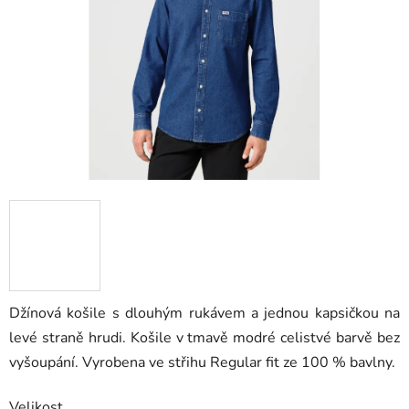
hvězdiček.
Džínová košile s dlouhým rukávem a jednou kapsičkou na
levé straně hrudi. Košile v tmavě modré celistvé barvě bez
vyšoupání. Vyrobena ve střihu Regular fit ze 100 % bavlny.
Velikost