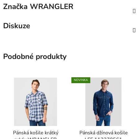
Značka
WRANGLER
Diskuze
Podobné produkty
NOVINKA
Pánská košile krátký
Pánská džínová košile