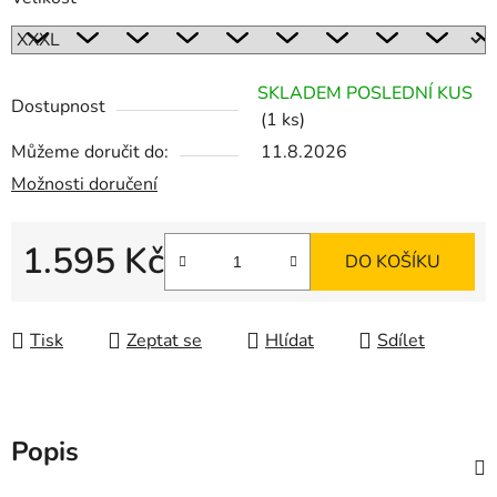
SKLADEM POSLEDNÍ KUS
Dostupnost
(1 ks)
Můžeme doručit do:
11.8.2026
Možnosti doručení
1.595 Kč
DO KOŠÍKU
Měrná cena:
Tisk
Zeptat se
Hlídat
Sdílet
Popis