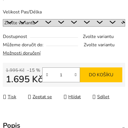
Velikost Pas/Délka
Dostupnost
Zvolte variantu
Můžeme doručit do:
Zvolte variantu
Možnosti doručení
1.995 Kč
–15 %
DO KOŠÍKU
1.695 Kč
Měrná cena:
Tisk
Zeptat se
Hlídat
Sdílet
Popis