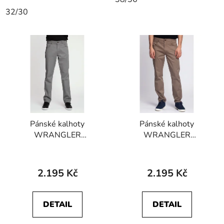
32/30
Pánské kalhoty
Pánské kalhoty
WRANGLER
WRANGLER
W15QNDM16
W15QNDH46
GREENSBORO
GREENSBORO
STRETCH Iron Grey
STRETCH Chinchilla
2.195 Kč
2.195 Kč
DETAIL
DETAIL