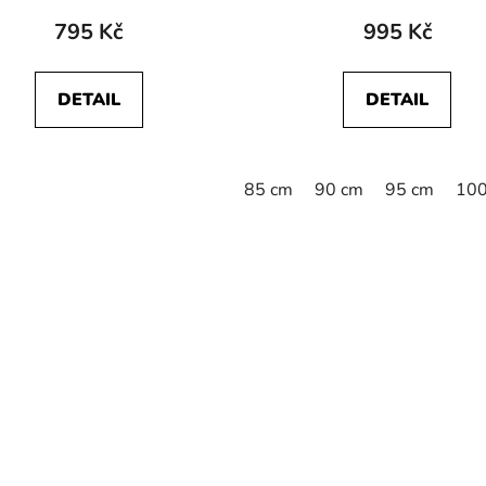
795 Kč
995 Kč
DETAIL
DETAIL
85 cm
90 cm
95 cm
100