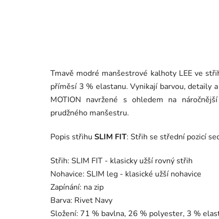
Tmavě modré manšestrové kalhoty LEE ve střihu
příměsí 3 % elastanu. Vynikají barvou, detaily
MOTION navržené s ohledem na náročnější 
prudžného manšestru.
Popis střihu
SLIM FIT
: Střih se střední pozicí s
Střih: SLIM FIT - klasicky užší rovný střih
Nohavice: SLIM leg - klasické užší nohavice
Zapínání: na zip
Barva: Rivet Navy
Složení: 71 % bavlna, 26 % polyester, 3 % elas