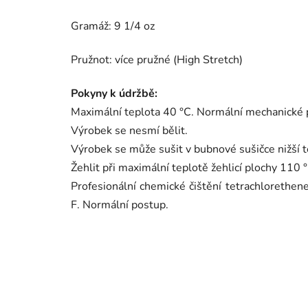
Gramáž: 9 1/4 oz
Pružnot: více pružné (High Stretch)
Pokyny k údržbě:
Maximální teplota 40 °C. Normální mechanické 
Výrobek se nesmí bělit.
Výrobek se může sušit v bubnové sušičce nižší t
Žehlit při maximální teplotě žehlicí plochy 110
Profesionální chemické čištění tetrachloreth
F. Normální postup.