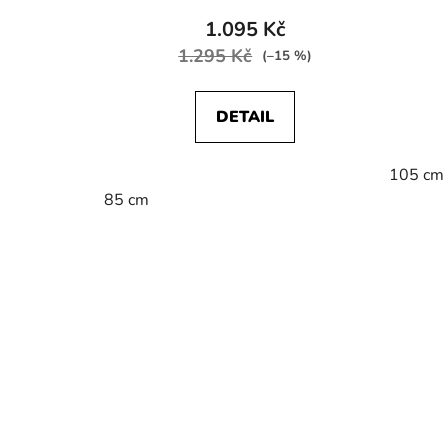
1.095 Kč
1.295 Kč
(–15 %)
DETAIL
105 cm
85 cm