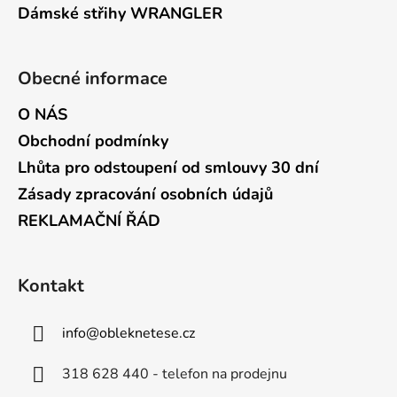
Dámské střihy WRANGLER
Obecné informace
O NÁS
Obchodní podmínky
Lhůta pro odstoupení od smlouvy 30 dní
Zásady zpracování osobních údajů
REKLAMAČNÍ ŘÁD
Kontakt
info
@
obleknetese.cz
318 628 440 - telefon na prodejnu