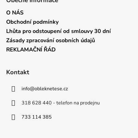
Obecné informace
O NÁS
Obchodní podmínky
Lhůta pro odstoupení od smlouvy 30 dní
Zásady zpracování osobních údajů
REKLAMAČNÍ ŘÁD
Kontakt
info
@
obleknetese.cz
318 628 440 - telefon na prodejnu
733 114 385