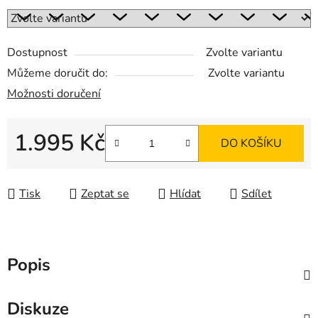
Dostupnost
Zvolte variantu
Můžeme doručit do:
Zvolte variantu
Možnosti doručení
1.995 Kč
DO KOŠÍKU
Měrná cena:
Tisk
Zeptat se
Hlídat
Sdílet
Popis
Diskuze