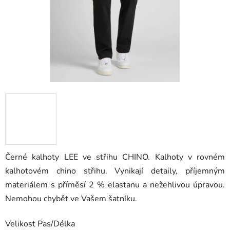
Černé kalhoty LEE ve střihu CHINO. Kalhoty v rovném
kalhotovém chino střihu. Vynikají detaily, příjemným
materiálem s příměsí 2 % elastanu a nežehlivou úpravou.
Nemohou chybět ve Vašem šatníku.
Velikost Pas/Délka