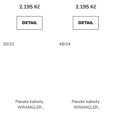
STRETCH Iron Grey
STRETCH Chinchilla
2.195 Kč
2.195 Kč
DETAIL
DETAIL
30/32
48/34
Pánské kalhoty
Pánské kalhoty
WRANGLER
WRANGLER
112350802
112350876