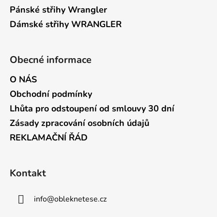
Pánské střihy Wrangler
Dámské střihy WRANGLER
Obecné informace
O NÁS
Obchodní podmínky
Lhůta pro odstoupení od smlouvy 30 dní
Zásady zpracování osobních údajů
REKLAMAČNÍ ŘÁD
Kontakt
info
@
obleknetese.cz