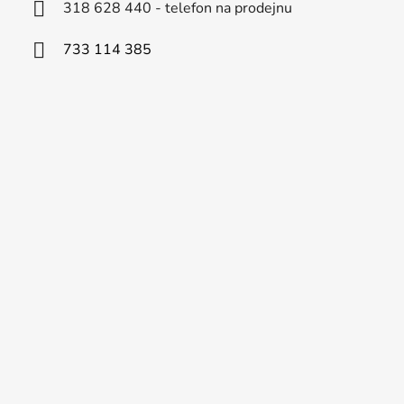
318 628 440 - telefon na prodejnu
733 114 385