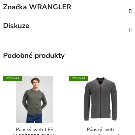
Značka
WRANGLER
Diskuze
Podobné produkty
NOVINKA
NOVINKA
Pánský svetr LEE
Pánský svetr