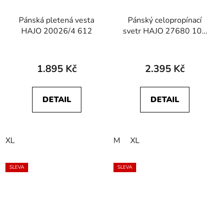
Pánská pletená vesta
Pánský celopropínací
HAJO 20026/4 612
svetr HAJO 27680 102
Vintage Style
1.895 Kč
2.395 Kč
DETAIL
DETAIL
XL
M
XL
SLEVA
SLEVA