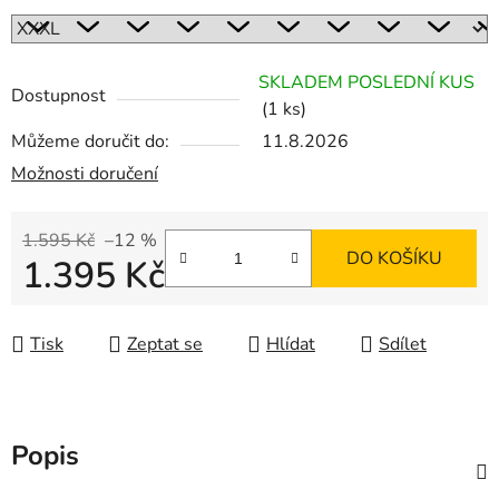
SKLADEM POSLEDNÍ KUS
Dostupnost
(1 ks)
Můžeme doručit do:
11.8.2026
Možnosti doručení
1.595 Kč
–12 %
DO KOŠÍKU
1.395 Kč
Měrná cena:
Tisk
Zeptat se
Hlídat
Sdílet
Popis