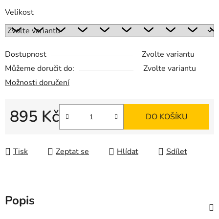
Velikost
Dostupnost
Zvolte variantu
Můžeme doručit do:
Zvolte variantu
Možnosti doručení
895 Kč
DO KOŠÍKU
Měrná cena:
Tisk
Zeptat se
Hlídat
Sdílet
Popis