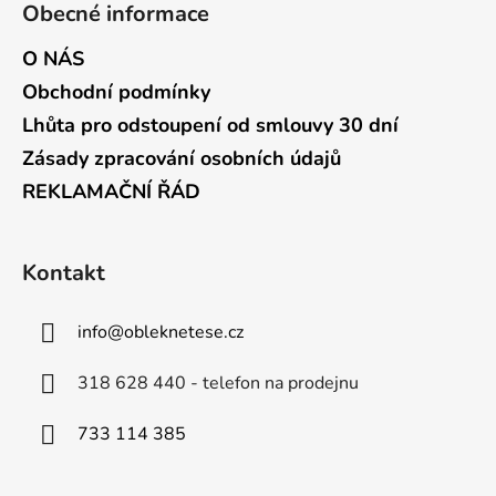
Obecné informace
O NÁS
Obchodní podmínky
Lhůta pro odstoupení od smlouvy 30 dní
Zásady zpracování osobních údajů
REKLAMAČNÍ ŘÁD
Kontakt
info
@
obleknetese.cz
318 628 440 - telefon na prodejnu
733 114 385