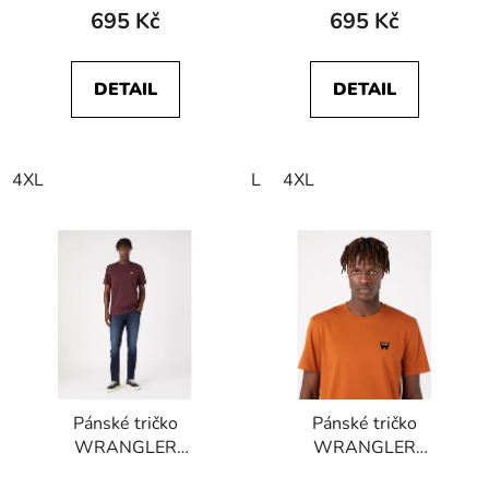
695 Kč
695 Kč
DETAIL
DETAIL
4XL
L
4XL
Pánské tričko
Pánské tričko
WRANGLER
WRANGLER
W70MD3XU1 SIGN
W70MD3H02 SIGN