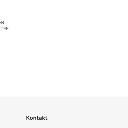
ER
 TEE
Kontakt