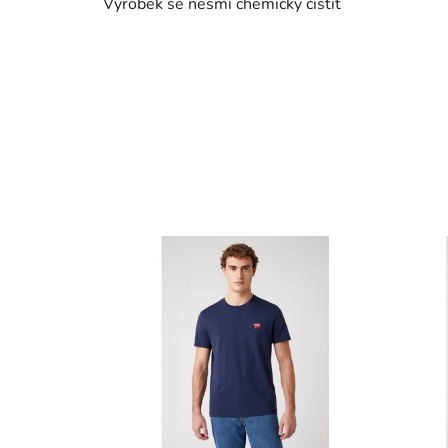
Výrobek se nesmí chemicky čistit