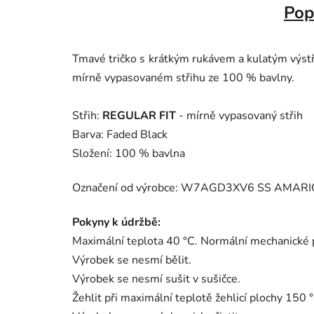
Pop
Tmavé tričko s krátkým rukávem a kulatým výstři
mírně vypasovaném střihu ze 100 % bavlny.
Střih:
REGULAR FIT
- mírně vypasovaný střih
Barva: Faded Black
Složení: 100 % bavlna
Označení od výrobce: W7AGD3XV6 SS AMARI
Pokyny k údržbě:
Maximální teplota 40 °C. Normální mechanické 
Výrobek se nesmí bělit.
Výrobek se nesmí sušit v sušičce.
Žehlit při maximální teplotě žehlicí plochy 150 °