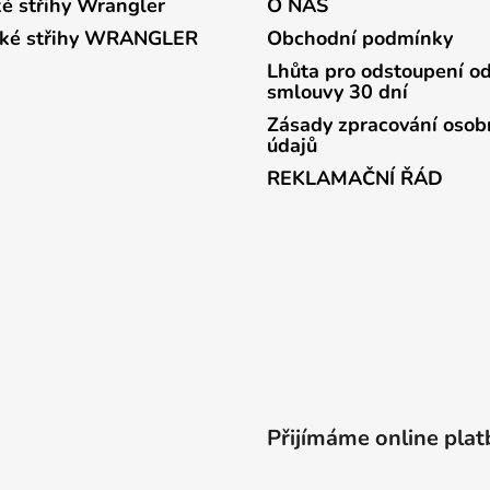
é střihy Wrangler
O NÁS
ké střihy WRANGLER
Obchodní podmínky
Lhůta pro odstoupení o
smlouvy 30 dní
Zásady zpracování osob
údajů
REKLAMAČNÍ ŘÁD
Přijímáme online plat