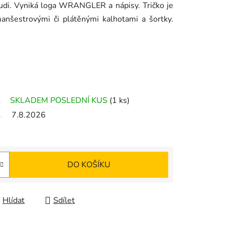
udi. Vyniká loga WRANGLER a nápisy. Tričko je
anšestrovými či plátěnými kalhotami a šortky.
SKLADEM POSLEDNÍ KUS
(1 ks)
7.8.2026
DO KOŠÍKU
Hlídat
Sdílet