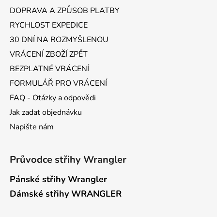
í
DOPRAVA A ZPŮSOB PLATBY
RYCHLOST EXPEDICE
30 DNÍ NA ROZMYŠLENOU
VRÁCENÍ ZBOŽÍ ZPĚT
BEZPLATNÉ VRÁCENÍ
FORMULÁŘ PRO VRÁCENÍ
FAQ - Otázky a odpovědi
Jak zadat objednávku
Napište nám
Průvodce střihy Wrangler
Pánské střihy Wrangler
Dámské střihy WRANGLER