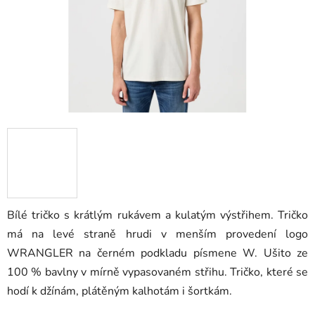
Bílé tričko s krátlým rukávem a kulatým výstřihem. Tričko
má na levé straně hrudi v menším provedení logo
WRANGLER na černém podkladu písmene W. Ušito ze
100 % bavlny v mírně vypasovaném střihu. Tričko, které se
hodí k džínám, plátěným kalhotám i šortkám.