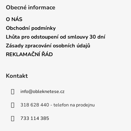
Obecné informace
O NÁS
Obchodní podmínky
Lhůta pro odstoupení od smlouvy 30 dní
Zásady zpracování osobních údajů
REKLAMAČNÍ ŘÁD
Kontakt
info
@
obleknetese.cz
318 628 440 - telefon na prodejnu
733 114 385