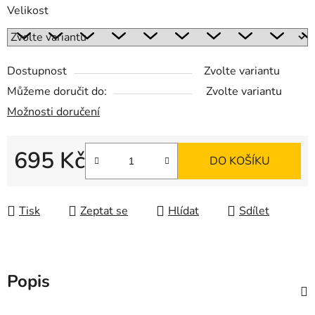
Velikost
Dostupnost
Zvolte variantu
Můžeme doručit do:
Zvolte variantu
Možnosti doručení
695 Kč
DO KOŠÍKU
Měrná cena:
Tisk
Zeptat se
Hlídat
Sdílet
Popis