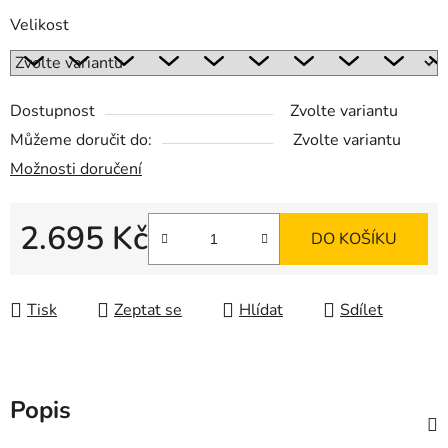
Velikost
Dostupnost
Zvolte variantu
Můžeme doručit do:
Zvolte variantu
Možnosti doručení
2.695 Kč
DO KOŠÍKU
Měrná cena:
Tisk
Zeptat se
Hlídat
Sdílet
Popis