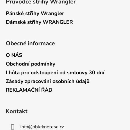
Průvodce střihy Wrangler
Pánské střihy Wrangler
Dámské střihy WRANGLER
Obecné informace
O NÁS
Obchodní podmínky
Lhůta pro odstoupení od smlouvy 30 dní
Zásady zpracování osobních údajů
REKLAMAČNÍ ŘÁD
Kontakt
info
@
obleknetese.cz