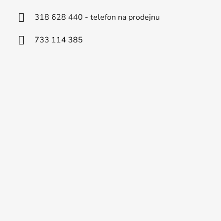
318 628 440 - telefon na prodejnu
733 114 385