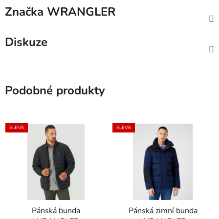
Značka
WRANGLER
Diskuze
Podobné produkty
SLEVA
SLEVA
Pánská bunda
Pánská zimní bunda