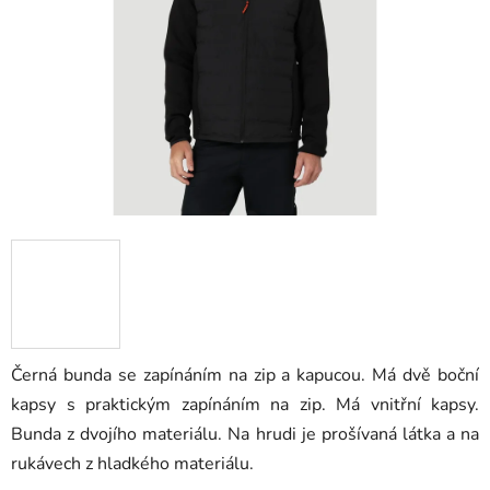
hvězdiček.
Černá bunda se zapínáním na zip a kapucou. Má dvě boční
kapsy s praktickým zapínáním na zip. Má vnitřní kapsy.
Bunda z dvojího materiálu. Na hrudi je prošívaná látka a na
rukávech z hladkého materiálu.