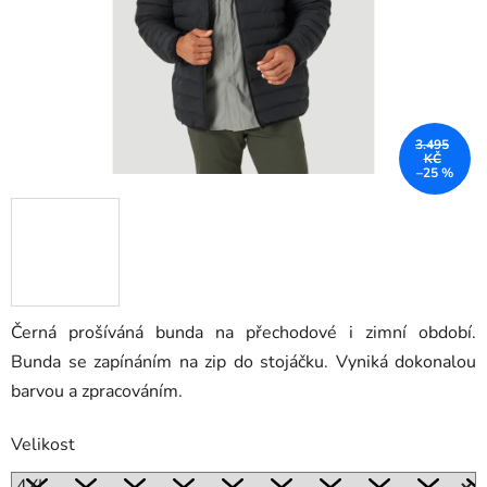
3.495
KČ
–25 %
Černá prošíváná bunda na přechodové i zimní období.
Bunda se zapínáním na zip do stojáčku. Vyniká dokonalou
barvou a zpracováním.
Velikost