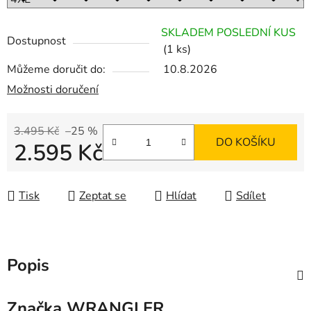
SKLADEM POSLEDNÍ KUS
Dostupnost
(1 ks)
Můžeme doručit do:
10.8.2026
Možnosti doručení
3.495 Kč
–25 %
DO KOŠÍKU
2.595 Kč
Měrná cena:
Tisk
Zeptat se
Hlídat
Sdílet
Popis
Značka
WRANGLER