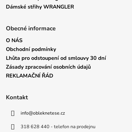
Dámské střihy WRANGLER
Obecné informace
O NÁS
Obchodní podmínky
Lhůta pro odstoupení od smlouvy 30 dní
Zásady zpracování osobních údajů
REKLAMAČNÍ ŘÁD
Kontakt
info
@
obleknetese.cz
318 628 440 - telefon na prodejnu